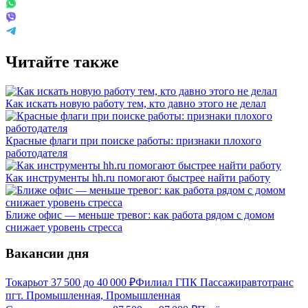
Читайте также
Как искать новую работу тем, кто давно этого не делал
Красные флаги при поиске работы: признаки плохого
работодателя
Как инструменты hh.ru помогают быстрее найти работу
Ближе офис — меньше тревог: как работа рядом с домом
снижает уровень стресса
Вакансии дня
Токарь
от
37 500
до
40 000
₽
Филиал ГПК Пассажиравтотранс
пгт. Промышленная, Промышленная